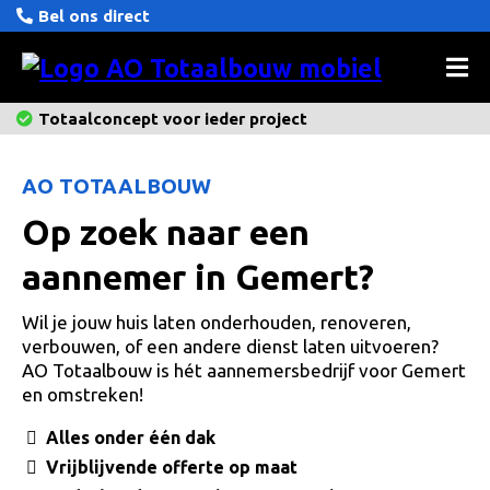
Bel ons direct
Totaalconcept voor ieder project
AO TOTAALBOUW
Op zoek naar een
aannemer in Gemert?
Wil je jouw huis laten onderhouden, renoveren,
verbouwen, of een andere dienst laten uitvoeren?
AO Totaalbouw is hét aannemersbedrijf voor Gemert
en omstreken!
Alles onder één dak
Vrijblijvende offerte op maat